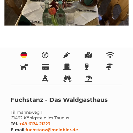
Fuchstanz - Das Waldgasthaus
Tillmannsweg 1
61462
Königstein im Taunus
Tél.
+49 6174 21223
E-mail
fuchstanz@meinbier.de