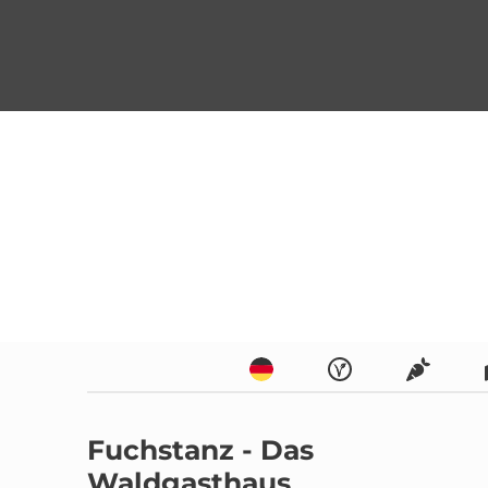
Fuchstanz - Das 
Waldgasthaus