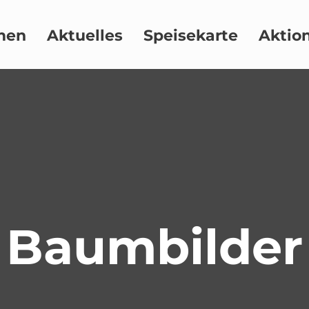
men
Aktuelles
Speisekarte
Aktio
Baumbilder