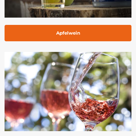
Apfelwein